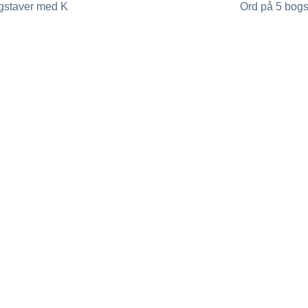
gstaver med K
Ord på 5 bog