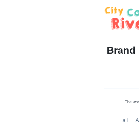
Brand
The wor
all