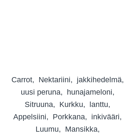
Carrot
Nektariini
jakkihedelmä
uusi peruna
hunajameloni
Sitruuna
Kurkku
lanttu
Appelsiini
Porkkana
inkivääri
Luumu
Mansikka