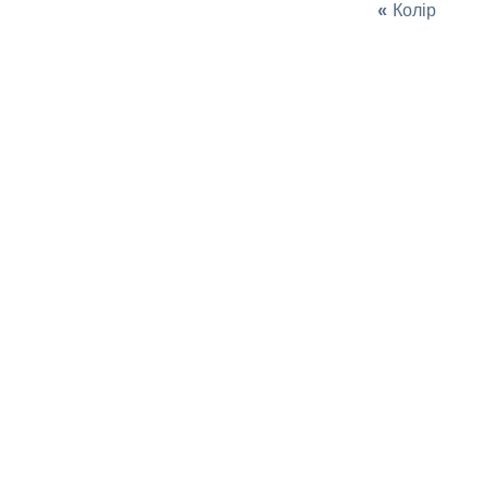
«
Колір