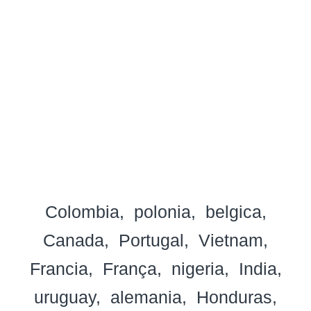
Colombia
polonia
belgica
Canada
Portugal
Vietnam
Francia
França
nigeria
India
uruguay
alemania
Honduras