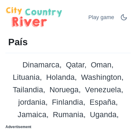
Play game
País
Dinamarca
Qatar
Oman
Lituania
Holanda
Washington
Tailandia
Noruega
Venezuela
jordania
Finlandia
España
Jamaica
Rumania
Uganda
Advertisement