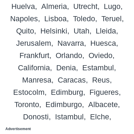
Huelva
Almeria
Utrecht
Lugo
Napoles
Lisboa
Toledo
Teruel
Quito
Helsinki
Utah
Lleida
Jerusalem
Navarra
Huesca
Frankfurt
Orlando
Oviedo
California
Denia
Estambul
Manresa
Caracas
Reus
Estocolm
Edimburg
Figueres
Toronto
Edimburgo
Albacete
Donosti
Istambul
Elche
Advertisement