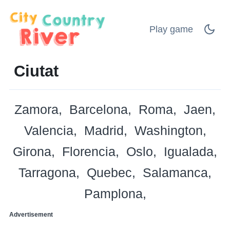
Play game
Ciutat
Zamora
Barcelona
Roma
Jaen
Valencia
Madrid
Washington
Girona
Florencia
Oslo
Igualada
Tarragona
Quebec
Salamanca
Pamplona
Advertisement