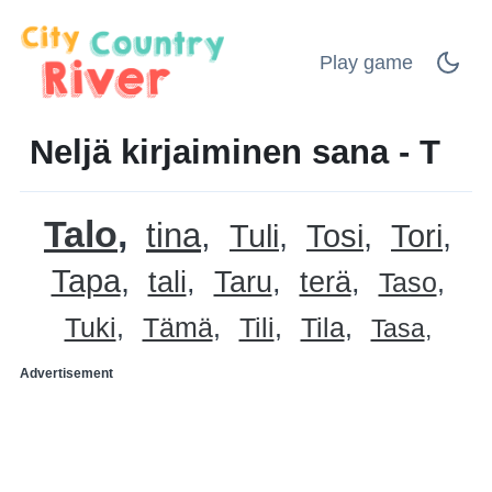
Play game
Neljä kirjaiminen sana - T
Talo
tina
Tuli
Tosi
Tori
Tapa
tali
Taru
terä
Taso
Tuki
Tämä
Tili
Tila
Tasa
Advertisement