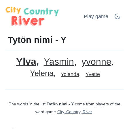
Play game
Tytön nimi - Y
Ylva
Yasmin
yvonne
Yelena
Yolanda
Yvette
The words in the list
Tytön nimi - Y
come from players of the
word game
City, Country, River
.