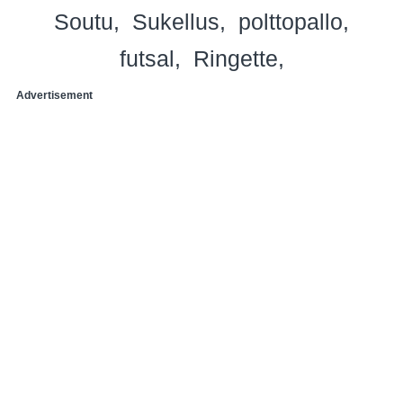
Soutu
Sukellus
polttopallo
futsal
Ringette
Advertisement