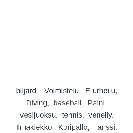
biljardi
Voimistelu
E-urheilu
Diving
baseball
Paini
Vesijuoksu
tennis
veneily
Ilmakiekko
Koripallo
Tanssi