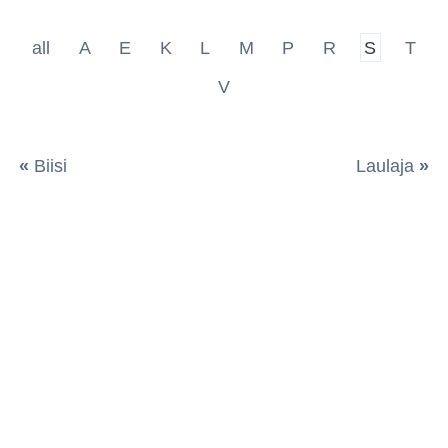
all
A
E
K
L
M
P
R
S
T
V
«
Biisi
Laulaja
»