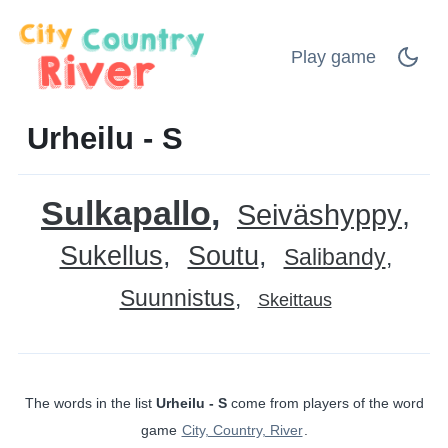
Play game
Urheilu - S
Sulkapallo
Seiväshyppy
Sukellus
Soutu
Salibandy
Suunnistus
Skeittaus
The words in the list
Urheilu - S
come from players of the word
game
City, Country, River
.