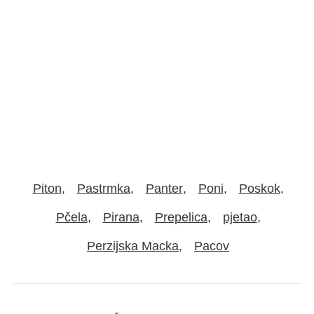
Piton
Pastrmka
Panter
Poni
Poskok
Pčela
Pirana
Prepelica
pjetao
Perzijska Macka
Pacov