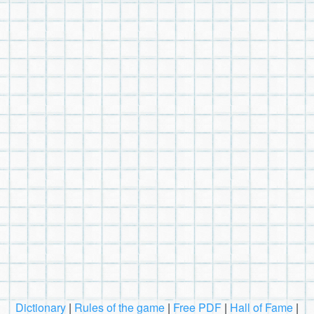
Dictionary
|
Rules of the game
|
Free PDF
|
Hall of Fame
|